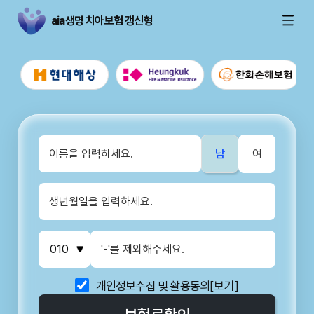
aia생명 치아보험 갱신형
남
여
개인정보수집 및 활용동의
[보기]